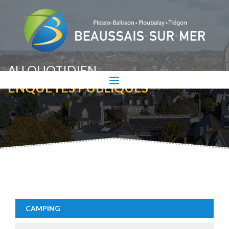
AU QUOTIDIEN
ENQUÊTES PUBLIQUES
CAMPING