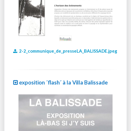
2-2_communique_de_presseLA_BALISSADE.jpeg
exposition ´flash´ à la Villa Balissade