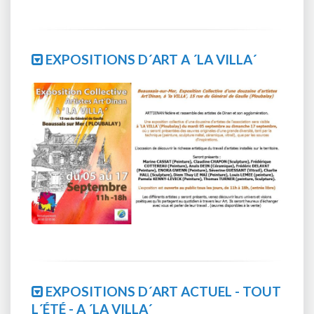
EXPOSITIONS D´ART A ´LA VILLA´
EXPOSITIONS D´ART ACTUEL - TOUT
L´ÉTÉ - A ´LA VILLA´