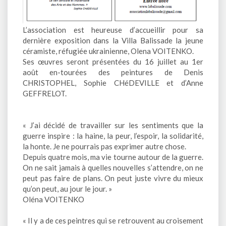
L’association est heureuse d’accueillir pour sa
dernière exposition dans la Villa Balissade la jeune
céramiste, réfugiée ukrainienne, Olena VOITENKO.
Ses œuvres seront présentées du 16 juillet au 1er
août en-tourées des peintures de Denis
CHRISTOPHEL, Sophie CHéDEVILLE et d’Anne
GEFFRELOT.
« J’ai décidé de travailler sur les sentiments que la
guerre inspire : la haine, la peur, l’espoir, la solidarité,
la honte. Je ne pourrais pas exprimer autre chose.
Depuis quatre mois, ma vie tourne autour de la guerre.
On ne sait jamais à quelles nouvelles s’attendre, on ne
peut pas faire de plans. On peut juste vivre du mieux
qu’on peut, au jour le jour. »
Oléna VOITENKO
« Il y a de ces peintres qui se retrouvent au croisement