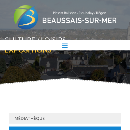
CULTURE / LOISIRS
EXPOSITIONS
MÉDIATHÈQUE