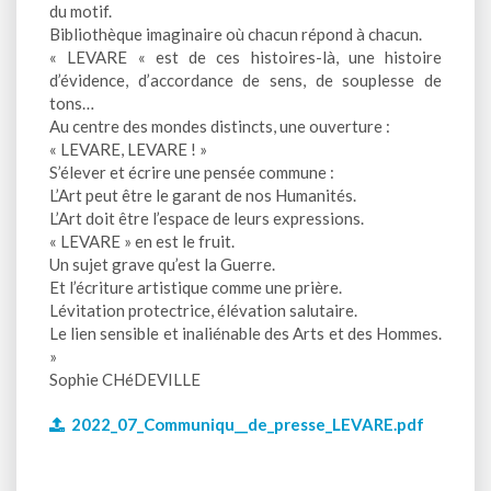
du motif.
Bibliothèque imaginaire où chacun répond à chacun.
« LEVARE « est de ces histoires-là, une histoire
d’évidence, d’accordance de sens, de souplesse de
tons…
Au centre des mondes distincts, une ouverture :
« LEVARE, LEVARE ! »
S’élever et écrire une pensée commune :
L’Art peut être le garant de nos Humanités.
L’Art doit être l’espace de leurs expressions.
« LEVARE » en est le fruit.
Un sujet grave qu’est la Guerre.
Et l’écriture artistique comme une prière.
Lévitation protectrice, élévation salutaire.
Le lien sensible et inaliénable des Arts et des Hommes.
»
Sophie CHéDEVILLE
2022_07_Communiqu__de_presse_LEVARE.pdf