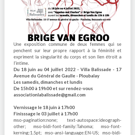
Une exposition commune de deux femmes qui se
penchent sur leur propre rapport à la féminité et
expriment la singularité du corps et son lien étroit a
l’intime.
Du 18 juin au 04 juillet 2022 - Villa Balissade - 17
Avenue du Général de Gaulle - Ploubalay
Les samedis, dimanches et lundis
De 15h00 à 19h00 et sur rendez-vous
associationlabalissade@gmail.com
Vernissage le 18 juin à 17h00
Finisssage le 03 juillet à 17h00
mso-pagination:none; text-autospace:ideograph-
other; mso-bidi-font-family:Tahoma; mso-font-
kerning:1.5pt; mso-ansi-language:EN-US; mso-bidi-