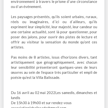
environnement à travers le prisme d´une circonstance
ou d´un événement.
Les paysages présentés, qu’ils soient urbains, ruraux,
réels ou imaginaires, d´ici ou d´ailleurs, qu’ils
expriment leur simplicité, leur majesté, leur candeur ou
une certaine actualité, sont là pour questionner, pour
poser des jalons, pour ouvrir des pistes de lecture et
offrir au visiteur la sensation du monde qu’ont ces
artistes.
Pas moins de 8 artistes, issus d’horizons divers, tant
artistiquement que géographiquement, avec chacun
leur sensibilité présenteront quelques-unes de leurs
œuvres au sein de l’espace très particulier et empli de
poésie qu’est la Villa Balissade.
Du 16 avril au 02 mai 2022Les samedis, dimanches et
lundis
De 15h30 à 19h00 et sur rendez-vous
associationlabalissade@gmail.com