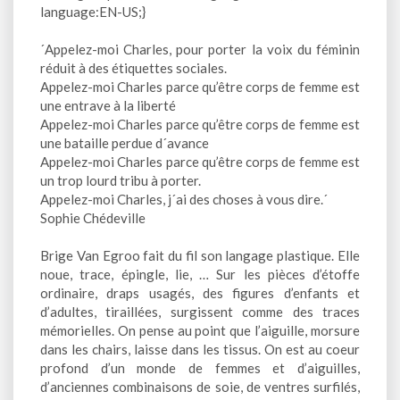
language:EN-US;}
´Appelez-moi Charles, pour porter la voix du féminin
réduit à des étiquettes sociales.
Appelez-moi Charles parce qu’être corps de femme est
une entrave à la liberté
Appelez-moi Charles parce qu’être corps de femme est
une bataille perdue d´avance
Appelez-moi Charles parce qu’être corps de femme est
un trop lourd tribu à porter.
Appelez-moi Charles, j´ai des choses à vous dire.´
Sophie Chédeville
Brige Van Egroo fait du fil son langage plastique. Elle
noue, trace, épingle, lie, … Sur les pièces d’étoffe
ordinaire, draps usagés, des figures d’enfants et
d’adultes, tiraillées, surgissent comme des traces
mémorielles. On pense au point que l’aiguille, morsure
dans les chairs, laisse dans les tissus. On est au coeur
profond d’un monde de femmes et d’aiguilles,
d’anciennes combinaisons de soie, de ventres surfilés,