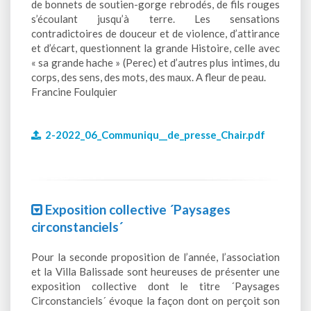
de bonnets de soutien-gorge rebrodés, de fils rouges
s’écoulant jusqu’à terre. Les sensations
contradictoires de douceur et de violence, d’attirance
et d’écart, questionnent la grande Histoire, celle avec
« sa grande hache » (Perec) et d’autres plus intimes, du
corps, des sens, des mots, des maux. A fleur de peau.
Francine Foulquier
2-2022_06_Communiqu__de_presse_Chair.pdf
Exposition collective ´Paysages
circonstanciels´
Pour la seconde proposition de l’année, l’association
et la Villa Balissade sont heureuses de présenter une
exposition collective dont le titre ´Paysages
Circonstanciels´ évoque la façon dont on perçoit son